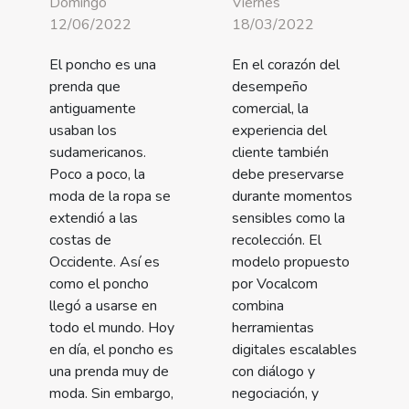
Domingo
Viernes
12/06/2022
18/03/2022
El poncho es una
En el corazón del
prenda que
desempeño
antiguamente
comercial, la
usaban los
experiencia del
sudamericanos.
cliente también
Poco a poco, la
debe preservarse
moda de la ropa se
durante momentos
extendió a las
sensibles como la
costas de
recolección. El
Occidente. Así es
modelo propuesto
como el poncho
por Vocalcom
llegó a usarse en
combina
todo el mundo. Hoy
herramientas
en día, el poncho es
digitales escalables
una prenda muy de
con diálogo y
moda. Sin embargo,
negociación, y