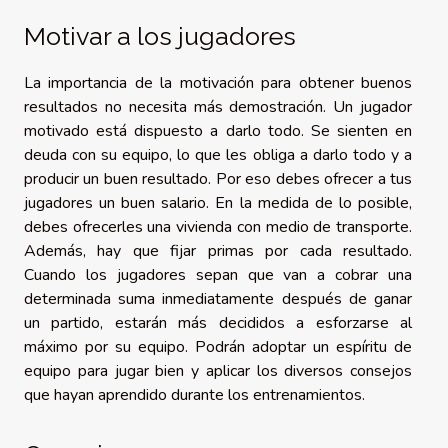
Motivar a los jugadores
La importancia de la motivación para obtener buenos
resultados no necesita más demostración. Un jugador
motivado está dispuesto a darlo todo. Se sienten en
deuda con su equipo, lo que les obliga a darlo todo y a
producir un buen resultado. Por eso debes ofrecer a tus
jugadores un buen salario. En la medida de lo posible,
debes ofrecerles una vivienda con medio de transporte.
Además, hay que fijar primas por cada resultado.
Cuando los jugadores sepan que van a cobrar una
determinada suma inmediatamente después de ganar
un partido, estarán más decididos a esforzarse al
máximo por su equipo. Podrán adoptar un espíritu de
equipo para jugar bien y aplicar los diversos consejos
que hayan aprendido durante los entrenamientos.