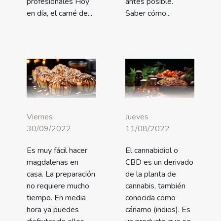
profesionales Hoy
antes posible.
en día, el carné de...
Saber cómo...
Viernes
Jueves
30/09/2022
11/08/2022
Es muy fácil hacer
El cannabidiol o
magdalenas en
CBD es un derivado
casa. La preparación
de la planta de
no requiere mucho
cannabis, también
tiempo. En media
conocida como
hora ya puedes
cáñamo (indios). Es