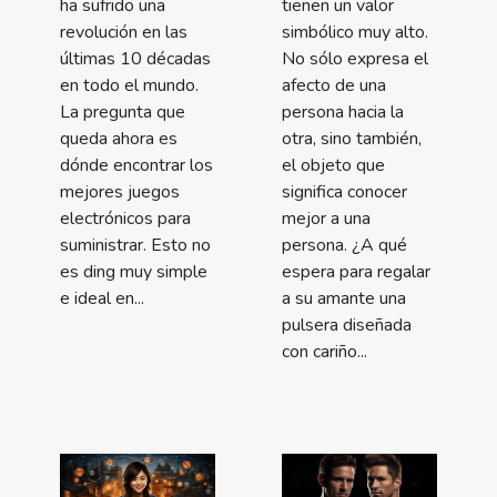
ha sufrido una
tienen un valor
revolución en las
simbólico muy alto.
últimas 10 décadas
No sólo expresa el
en todo el mundo.
afecto de una
La pregunta que
persona hacia la
queda ahora es
otra, sino también,
dónde encontrar los
el objeto que
mejores juegos
significa conocer
electrónicos para
mejor a una
suministrar. Esto no
persona. ¿A qué
es ding muy simple
espera para regalar
e ideal en...
a su amante una
pulsera diseñada
con cariño...