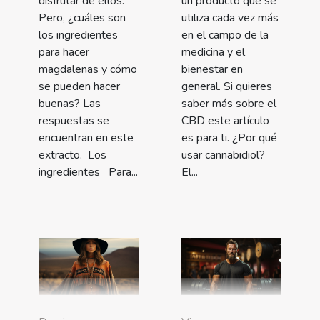
disfrutar de ellos.
un producto que se
Pero, ¿cuáles son
utiliza cada vez más
los ingredientes
en el campo de la
para hacer
medicina y el
magdalenas y cómo
bienestar en
se pueden hacer
general. Si quieres
buenas? Las
saber más sobre el
respuestas se
CBD este artículo
encuentran en este
es para ti. ¿Por qué
extracto. Los
usar cannabidiol?
ingredientes Para...
El...