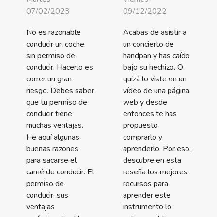
07/02/2023
09/12/2022
No es razonable
Acabas de asistir a
conducir un coche
un concierto de
sin permiso de
handpan y has caído
conducir. Hacerlo es
bajo su hechizo. O
correr un gran
quizá lo viste en un
riesgo. Debes saber
vídeo de una página
que tu permiso de
web y desde
conducir tiene
entonces te has
muchas ventajas.
propuesto
He aquí algunas
comprarlo y
buenas razones
aprenderlo. Por eso,
para sacarse el
descubre en esta
carné de conducir. El
reseña los mejores
permiso de
recursos para
conducir: sus
aprender este
ventajas
instrumento lo