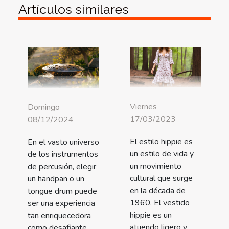
Artículos similares
Viernes
Domingo
17/03/2023
08/12/2024
El estilo hippie es
En el vasto universo
un estilo de vida y
de los instrumentos
un movimiento
de percusión, elegir
cultural que surge
un handpan o un
en la década de
tongue drum puede
1960. El vestido
ser una experiencia
hippie es un
tan enriquecedora
atuendo ligero y
como desafiante.