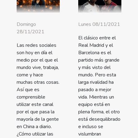
Domingo
Lunes 08/11/2021
28/11/2021
El clásico entre el
Las redes sociales
Real Madrid y el
son hoy en día el
Barcelona es el
medio por el que el
partido más grande
mundo vive, trabaja,
y más visto del
come y hace
mundo. Pero esta
muchas otras cosas.
larga rivalidad ha
Así que es
pasado a mejor
comprensible
vida. Mientras un
utilizar este canal
equipo está en
por el que pasa la
plena forma, el otro
mayoría de la gente
está desequilibrado
en China a diario.
e incluso se
¿Cómo utilizar las
vislumbran