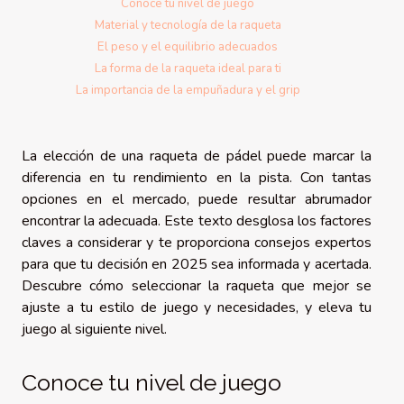
Conoce tu nivel de juego
Material y tecnología de la raqueta
El peso y el equilibrio adecuados
La forma de la raqueta ideal para ti
La importancia de la empuñadura y el grip
La elección de una raqueta de pádel puede marcar la
diferencia en tu rendimiento en la pista. Con tantas
opciones en el mercado, puede resultar abrumador
encontrar la adecuada. Este texto desglosa los factores
claves a considerar y te proporciona consejos expertos
para que tu decisión en 2025 sea informada y acertada.
Descubre cómo seleccionar la raqueta que mejor se
ajuste a tu estilo de juego y necesidades, y eleva tu
juego al siguiente nivel.
Conoce tu nivel de juego